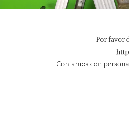
Por favor d
htt
Contamos con personal 