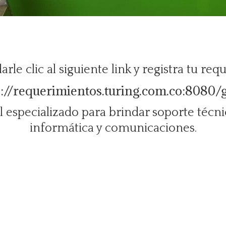
arle clic al siguiente link y registra tu re
p://requerimientos.turing.
com.co:8080/g
especializado para brindar soporte técnic
informática y comunicaciones.